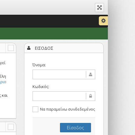
ΕΙΣΟΔΟΣ
γεί
Όνομα:
μέλη
ριο
Κωδικός:
 και
Να παραμείνω συνδεδεμένος