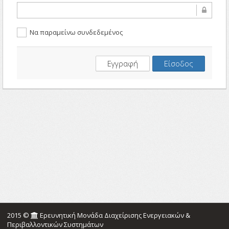
Να παραμείνω συνδεδεμένος
2015 ©
Ερευνητική Μονάδα Διαχείρισης Ενεργειακών &
Περιβαλλοντικών Συστημάτων